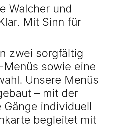
ie Walcher und
Klar. Mit Sinn für
n zwei sorgfältig
-Menüs sowie eine
swahl. Unsere Menüs
ebaut – mit der
e Gänge individuell
nkarte begleitet mit