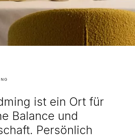
ING
ming ist ein Ort für
ne Balance und
chaft. Persönlich