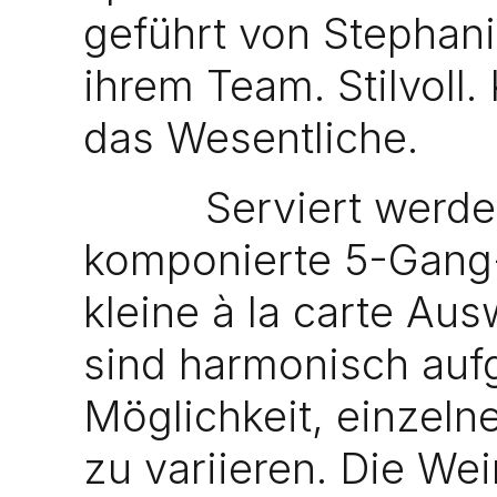
geführt von Stephan
ihrem Team. Stilvoll. 
das Wesentliche.
Serviert werde
komponierte 5-Gang
kleine à la carte Au
sind harmonisch aufg
Möglichkeit, einzeln
zu variieren. Die Wei