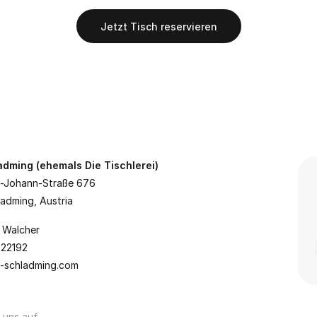
Jetzt Tisch reservieren
dming (ehemals Die Tischlerei)
-Johann-Straße 676
adming, Austria
 Walcher
 22192
-schladming.com
 uns auf