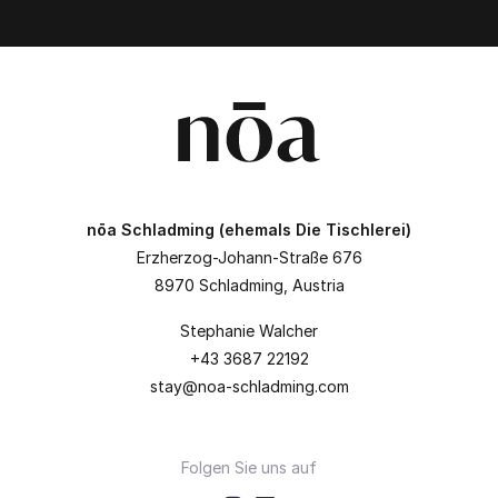
nōa Schladming (ehemals Die Tischlerei)
Erzherzog-Johann-Straße 676
8970 Schladming, Austria
Stephanie Walcher
+43 3687 22192
stay@noa-schladming.com
Folgen Sie uns auf