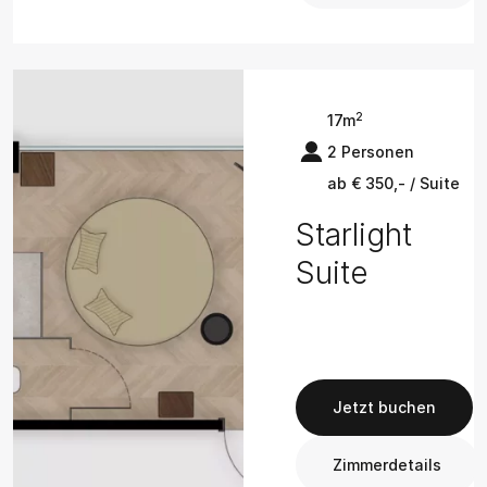
2
17m
2 Personen
ab € 350,- / Suite
Starlight
Suite
Jetzt buchen
Zimmerdetails