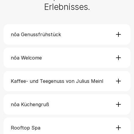
Erlebnisses.
nōa Genussfrühstück
nōa Welcome
Kaffee- und Teegenuss von Julius Meinl
nōa Küchengruß
Rooftop Spa