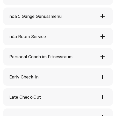
nōa 5 Gänge Genussmenü
nōa Room Service
Personal Coach im Fitnessraum
Early Check-In
Late Check-Out