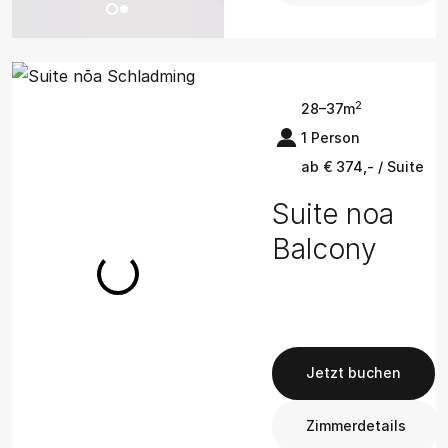
2
28–37m
1 Person
ab € 374,- / Suite
Suite noa
Balcony
Jetzt buchen
Zimmerdetails